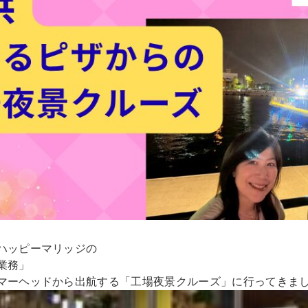
ハッピーマリッジの
業務」
マーヘッドから出航する「工場夜景クルーズ」に行ってきま