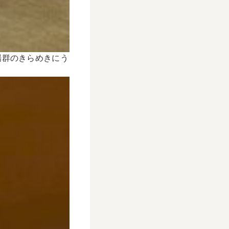
場群のきらめきにう