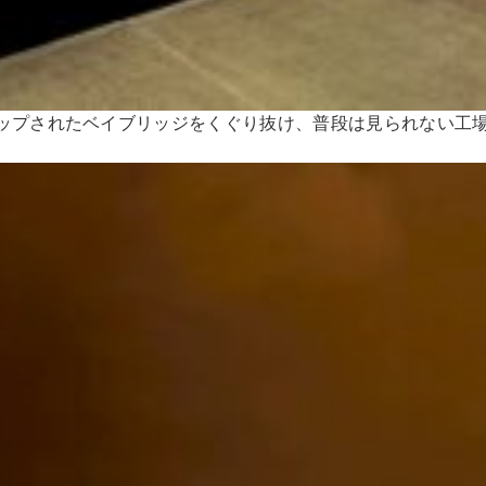
ップされたベイブリッジをくぐり抜け、普段は見られない工