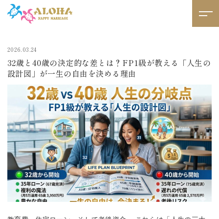
2026.03.24
32歳と40歳の決定的な差とは？FP1級が教える「人生の
設計図」が一生の自由を決める理由