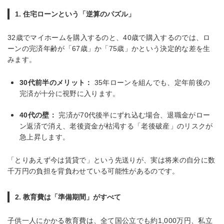
1. 住宅ローンという「逆算のパズル」
32歳でマイホームを購入するのと、40歳で購入するのでは、ロ
ーンの完済年齢が「67歳」か「75歳」かという決定的な差を生
みます。
30代前半のメリット：
35年ローンを組んでも、定年前後の
完済が十分に視野に入ります。
40代の壁：
完済が70代後半にずれ込む場合、退職金がロー
ン返済で消え、老後資金が枯渇する「老後破産」のリスクが
急上昇します。
「とりあえず今は賃貸で」という先送りが、実は将来の自分に数
千万円の負担を背負わせている可能性があるのです。
2. 教育費は「準備期間」がすべて
子供一人にかかる教育費は、全て国公立でも約1,000万円、私立