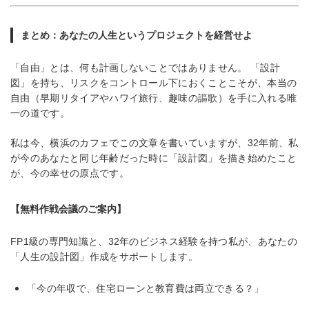
まとめ：あなたの人生というプロジェクトを経営せよ
「自由」とは、何も計画しないことではありません。 「設計
図」を持ち、リスクをコントロール下におくことこそが、本当の
自由（早期リタイアやハワイ旅行、趣味の謳歌）を手に入れる唯
一の道です。
私は今、横浜のカフェでこの文章を書いていますが、32年前、私
が今のあなたと同じ年齢だった時に「設計図」を描き始めたこと
が、今の幸せの原点です。
【無料作戦会議のご案内】
FP1級の専門知識と、32年のビジネス経験を持つ私が、あなたの
「人生の設計図」作成をサポートします。
「今の年収で、住宅ローンと教育費は両立できる？」