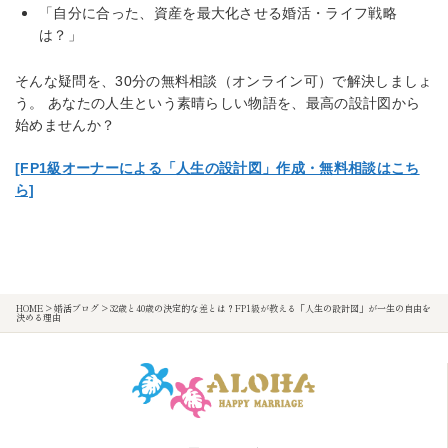
「自分に合った、資産を最大化させる婚活・ライフ戦略
は？」
そんな疑問を、30分の無料相談（オンライン可）で解決しましょ
う。 あなたの人生という素晴らしい物語を、最高の設計図から
始めませんか？
[FP1級オーナーによる「人生の設計図」作成・無料相談はこち
ら]
HOME
>
婚活ブログ
>
32歳と40歳の決定的な差とは？FP1級が教える「人生の設計図」が一生の自由を
決める理由