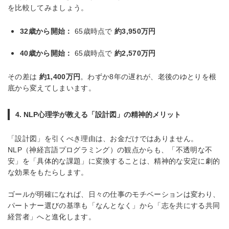
を比較してみましょう。
32歳から開始：
65歳時点で
約3,950万円
40歳から開始：
65歳時点で
約2,570万円
その差は
約1,400万円
。わずか8年の遅れが、老後のゆとりを根
底から変えてしまいます。
4. NLP心理学が教える「設計図」の精神的メリット
「設計図」を引くべき理由は、お金だけではありません。
NLP（神経言語プログラミング）の観点からも、「不透明な不
安」を「具体的な課題」に変換することは、精神的な安定に劇的
な効果をもたらします。
ゴールが明確になれば、日々の仕事のモチベーションは変わり、
パートナー選びの基準も「なんとなく」から「志を共にする共同
経営者」へと進化します。