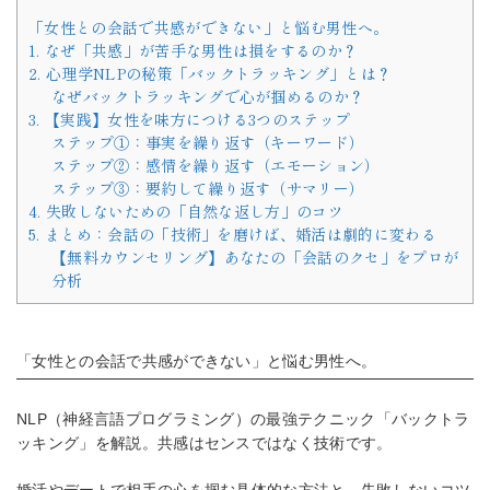
「女性との会話で共感ができない」と悩む男性へ。
1. なぜ「共感」が苦手な男性は損をするのか？
2. 心理学NLPの秘策「バックトラッキング」とは？
なぜバックトラッキングで心が掴めるのか？
3. 【実践】女性を味方につける3つのステップ
ステップ①：事実を繰り返す（キーワード）
ステップ②：感情を繰り返す（エモーション）
ステップ③：要約して繰り返す（サマリー）
4. 失敗しないための「自然な返し方」のコツ
5. まとめ：会話の「技術」を磨けば、婚活は劇的に変わる
【無料カウンセリング】あなたの「会話のクセ」をプロが
分析
「女性との会話で共感ができない」と悩む男性へ。
NLP（神経言語プログラミング）の最強テクニック「バックトラ
ッキング」を解説。共感はセンスではなく技術です。