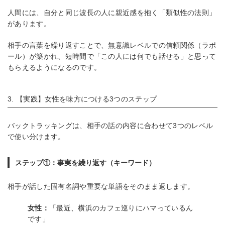
人間には、自分と同じ波長の人に親近感を抱く「類似性の法則」
があります。
相手の言葉を繰り返すことで、無意識レベルでの信頼関係（ラポ
ール）が築かれ、短時間で「この人には何でも話せる」と思って
もらえるようになるのです。
3. 【実践】女性を味方につける3つのステップ
バックトラッキングは、相手の話の内容に合わせて3つのレベル
で使い分けます。
ステップ①：事実を繰り返す（キーワード）
相手が話した固有名詞や重要な単語をそのまま返します。
女性：
「最近、横浜のカフェ巡りにハマっているん
です」