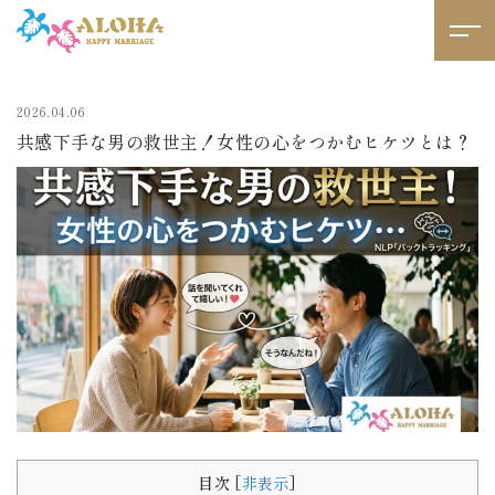
2026.04.06
共感下手な男の救世主！女性の心をつかむヒケツとは？
目次
[
非表示
]