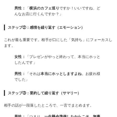
男性：
「
横浜のカフェ巡り
ですか！いいですね、ど
んなお店に行くんですか？」
ステップ②：感情を繰り返す（エモーション）
これが最も重要です。相手が口にした「気持ち」にフォーカスし
ます。
女性：
「プレゼンがやっと終わって、本当にホッと
したんです」
男性：
「それは
本当にホッとしますよね
。お疲れ様
でした」
ステップ③：要約して繰り返す（サマリー）
相手の話が一段落したところで、一言でまとめます。
男性：
「つまり、
一生懸命準備したからこそ、無事