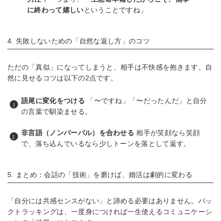
に終わって嬉しい
ということですね」
4. 失敗しないための「自然な返し方」のコツ
ただの「真似」になってしまうと、相手は不快感を抱きます。自
然に見せるコツは以下の2点です。
語尾に変化をつける
「〜ですね」「〜だったんだ」と自分
の言葉で馴染ませる。
非言語（ノンバーバル）を合わせる
相手が笑顔なら笑顔
で、落ち込んでいるなら少しトーンを落として返す。
5. まとめ：会話の「技術」を磨けば、婚活は劇的に変わる
「自分には共感センスがない」と諦める必要はありません。バッ
クトラッキングは、一度身につければ一生使えるコミュニケーシ