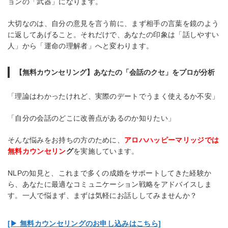
ョンの「武器」になります。
大切なのは、自分の意見を言う前に、まず相手の言葉を鏡のよう
に返してあげること。それだけで、あなたの印象は「話しやすい
人」から「運命の理解者」へと変わります。
【無料カウンセリング】あなたの「会話のクセ」をプロが分析
「理論はわかったけれど、実際のデートでうまく使えるか不安」
「自分の会話のどこに改善点があるのか知りたい」
そんな悩みをお持ちの方のために、
アロハハッピーマリッジ
では
無料カウンセリン
グ
を実施しています。
NLPの知見と、これまで多くの成婚をサポートしてきた経験か
ら、あなたに最適なコミュニケーション戦略をアドバイスしま
す。一人で悩まず、まずは気軽にお話ししてみませんか？
[▶︎ 無料カウンセリングのお申し込みはこちら]