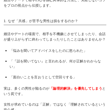
婚活やデートで相手の心を掴む具体的な方法と、失敗しないコツ
をプロの視点から伝授します。
1. なぜ「共感」が苦手な男性は損をするのか？
婚活やデートの場面で、相手を不機嫌にさせてしまったり、会話
が盛り上がらずに終わってしまったりしたことはありませんか？
「悩みを聞いてアドバイスをしたのに怒られた」
「『話を聞いてない』と言われるが、何が正解かわからな
い」
「面白いことを言おうとして空回りする」
実は、多くの男性が陥るのが
「論理的解決」を優先してしまう
と
いう罠です。
女性が求めているのは「正解」ではなく「理解されているという
安心感」。