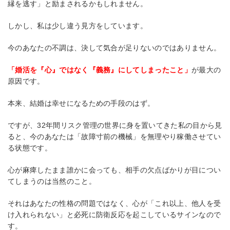
縁を逃す」と励まされるかもしれません。
しかし、私は少し違う見方をしています。
今のあなたの不調は、決して気合が足りないのではありません。
「婚活を『心』ではなく『義務』にしてしまったこと」
が最大の
原因です。
本来、結婚は幸せになるための手段のはず。
ですが、32年間リスク管理の世界に身を置いてきた私の目から見
ると、今のあなたは「故障寸前の機械」を無理やり稼働させてい
る状態です。
心が麻痺したまま誰かに会っても、相手の欠点ばかりが目につい
てしまうのは当然のこと。
それはあなたの性格の問題ではなく、心が「これ以上、他人を受
け入れられない」と必死に防衛反応を起こしているサインなので
す。