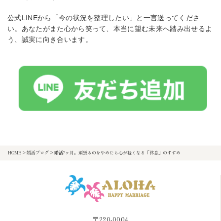
公式LINEから「今の状況を整理したい」と一言送ってくださ
い。あなたがまた心から笑って、本当に望む未来へ踏み出せるよ
う、誠実に向き合います。
HOME
>
婚活ブログ
>
婚活7ヶ月。頑張るのをやめたら心が軽くなる「休息」のすすめ
〒220-0004