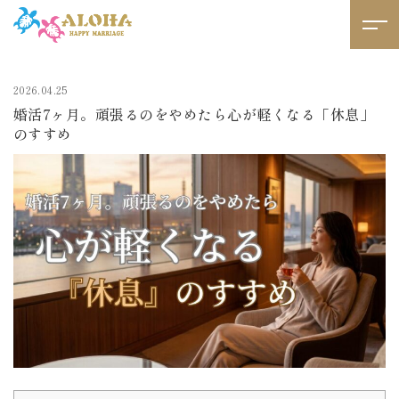
2026.04.25
婚活7ヶ月。頑張るのをやめたら心が軽くなる「休息」
のすすめ