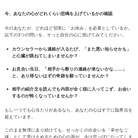
今、あなたの心がどれくらい悲鳴を上げているかの確認
今のあなたが、どれほど切実に「お休み」を必要としているか。
以下の3つの問いを、そっと自分の心に投げてみてください。
カウンセラーから連絡が入るたび、「また悪い知らせかも」
と心臓が跳ねてしまいませんか？
お見合い当日、「相手から断りの連絡が来ないかな……」
と、あり得ないはずの奇跡を願っていませんか？
相手の紹介文を読んでも内容が全く頭に入ってこず、お会い
するのが怖くなっていませんか？
もし一つでも心当たりがあるなら、あなたの心はすでに臨界点を
超えています。
このまま無理に走り続けても、せっかくの出会いを「幸せなご
縁」として受け止めるための心の器が、今は空っぽになってしま