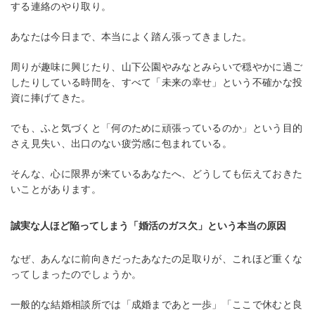
する連絡のやり取り。
あなたは今日まで、本当によく踏ん張ってきました。
周りが趣味に興じたり、山下公園やみなとみらいで穏やかに過ご
したりしている時間を、すべて「未来の幸せ」という不確かな投
資に捧げてきた。
でも、ふと気づくと「何のために頑張っているのか」という目的
さえ見失い、出口のない疲労感に包まれている。
そんな、心に限界が来ているあなたへ、どうしても伝えておきた
いことがあります。
誠実な人ほど陥ってしまう「婚活のガス欠」という本当の原因
なぜ、あんなに前向きだったあなたの足取りが、これほど重くな
ってしまったのでしょうか。
一般的な結婚相談所では「成婚まであと一歩」「ここで休むと良