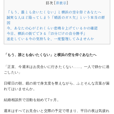
目次
[
非表示
]
「もう、誰とも会いたくない」と横浜の空を仰ぐあなたへ
誠実な人ほど陥ってしまう「婚活のガス欠」という本当の原
因
今、あなたの心がどれくらい悲鳴を上げているかの確認
今日、横浜の街でできる「15分だけの自分勝手」
迷走している今の気持ちを、一度整理してみませんか
「もう、誰とも会いたくない」と横浜の空を仰ぐあなたへ
「正直、今週末はお見合いに行きたくない……。一人で静かに過
ごしたい」
日曜日の朝。鏡の前で身支度を整えながら、ふとそんな言葉が漏
れてはいませんか。
結婚相談所で活動を始めて7ヶ月。
週末はすべてお見合いと交際の予定で埋まり、平日の夜は気疲れ