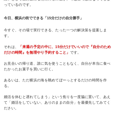
っているのです。
今日、横浜の街でできる「15分だけの自分勝手」
今すぐ、その場で実行できる、たった一つの解決策を提案しま
す。
それは、
「来週の予定の中に、15分だけでいいので『自分のため
だけの時間』を無理やり予約すること」
です。
お見合いの帰り道、誰に気を使うこともなく、自分が本当に食べ
たかったお菓子を買いに行く。
あるいは、ただ横浜の海を眺めてぼーっとするだけの時間を作
る。
婚活を休むと遅れてしまう」という焦りを一度脇に置いて、あえ
て「婚活をしていない、ありのままの自分」を最優先してみてく
ださい。