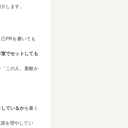
紹介します。
己PRを書いても
容室でセットしても
で「この人、素敵か
をしているか
を書く
入源を増やしてい