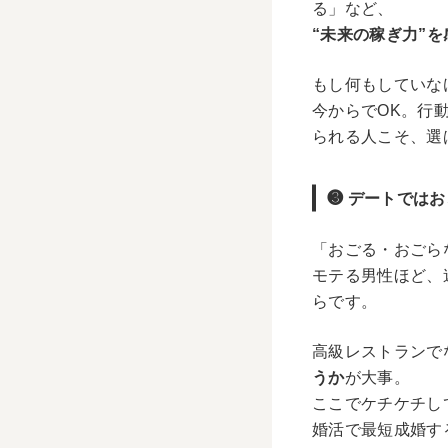
る」など、
“未来の稼ぎ力”
もし何もしていな
今からでOK。行
られる人こそ、選
❸ デートではお
「おごる・おごら
モテる男性ほど、
らです。
高級レストランで
うか
が大事。
ここでケチケチし
婚活で最短成婚す