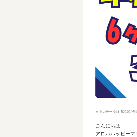
文中のデータはIBJ202
こんにちは。
アロハハッピーマ