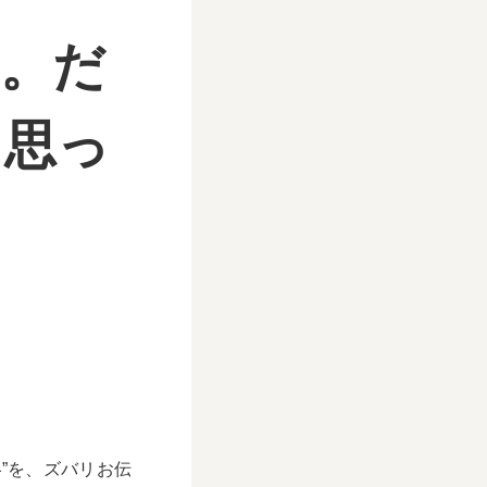
い。だ
と思っ
”を、ズバリお伝