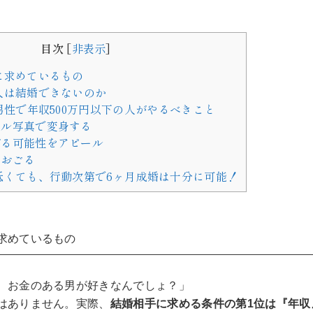
目次
[
非表示
]
に求めているもの
人は結婚できないのか
男性で年収500万円以下の人がやるべきこと
ール写真で変身する
がる可能性をアピール
はおごる
低くても、行動次第で6ヶ月成婚は十分に可能！
求めているもの
、お金のある男が好きなんでしょ？」
はありません。実際、
結婚相手に求める条件の第1位は『年収