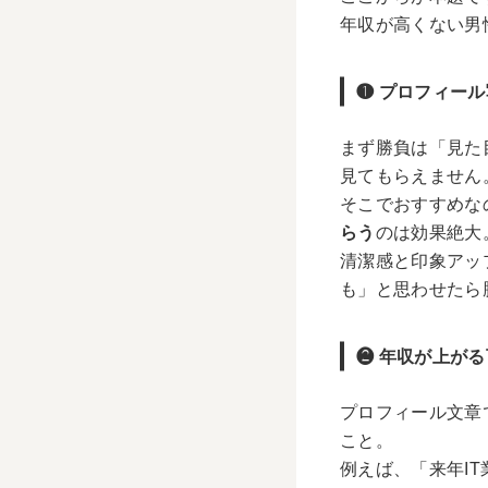
年収が高くない男
❶ プロフィー
まず勝負は「見た
見てもらえません
そこでおすすめな
らう
のは効果絶大
清潔感と印象アッ
も」と思わせたら
❷ 年収が上が
プロフィール文章
こと。
例えば、「来年I