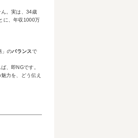
。
ん。実は、34歳
に、年収1000万
柄」の
バランス
で
ば、即NGです。
の魅力を、どう伝え