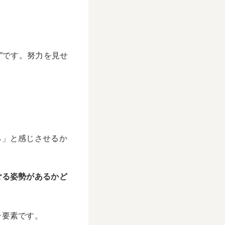
”です。努力を見せ
る」と感じさせるか
ごる姿勢があるかど
テ要素です。