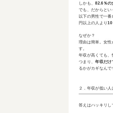
しかも、
82.6％
でも、だからとい
以下の男性で一番
円以上の人より
1
なぜか？
理由は簡単。女性
す。
年収が高くても、
つまり、
年収だけ
るかがカギなんで
２．年収が低い人
答えはハッキリし