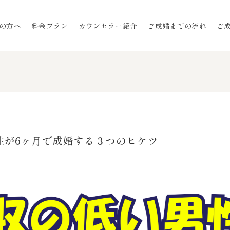
の方へ
料金プラン
カウンセラー紹介
ご成婚までの流れ
ご
性が6ヶ月で成婚する３つのヒケツ