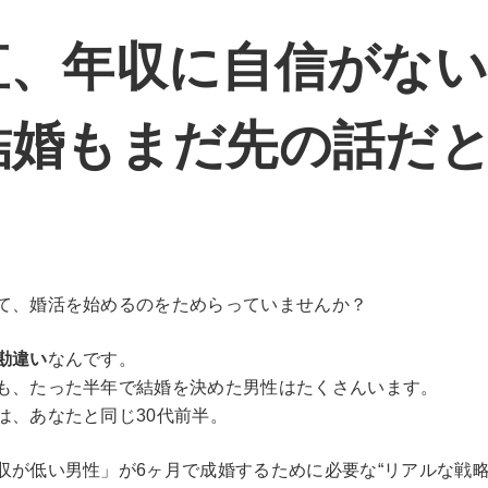
直、年収に自信がな
結婚もまだ先の話だ
」
て、婚活を始めるのをためらっていませんか？
勘違い
なんです。
も、たった半年で結婚を決めた男性はたくさんいます。
は、あなたと同じ30代前半。
収が低い男性」が6ヶ月で成婚するために必要な“リアルな戦略