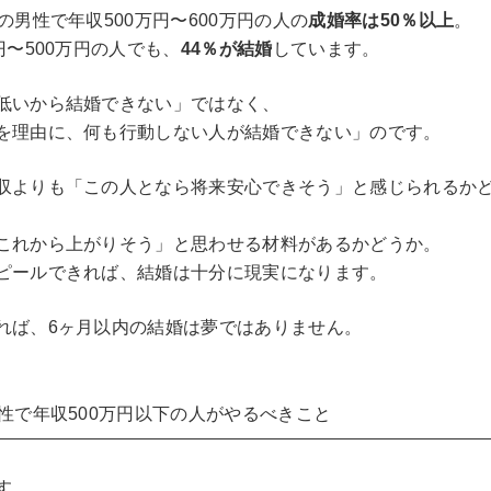
の男性で年収500万円〜600万円の人の
成婚率は50％以上
。
円〜500万円の人でも、
44％が結婚
しています。
低いから結婚できない」ではなく、
を理由に、何も行動しない人が結婚できない」のです。
収よりも「この人となら将来安心できそう」と感じられるか
これから上がりそう」と思わせる材料があるかどうか。
ピールできれば、結婚は十分に現実になります。
れば、6ヶ月以内の結婚は夢ではありません。
男性で年収500万円以下の人がやるべきこと
す。