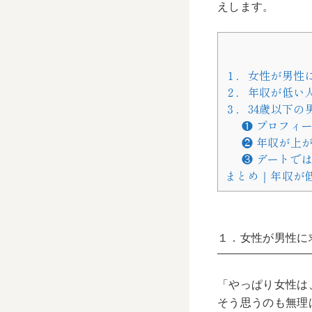
えします。
１．女性が男性
２．年収が低い
３．34歳以下の
❶ プロフィ
❷ 年収が上
❸ デートで
まとめ｜年収が
１．女性が男性に
「やっぱり女性は
そう思うのも無理