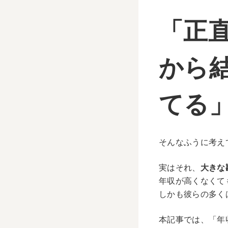
「正
から
てる
そんなふうに考え
実はそれ、
大きな
年収が高くなくて
しかも彼らの多く
本記事では、「年