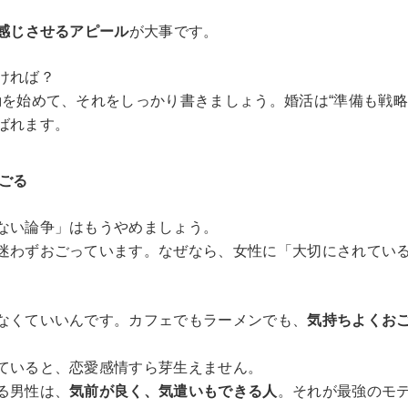
を感じさせるアピール
が大事です。
ければ？
動を始めて、それをしっかり書きましょう。婚活は“準備も戦略
ばれます。
ごる
ない論争」はもうやめましょう。
迷わずおごっています。なぜなら、女性に「大切にされてい
なくていいんです。カフェでもラーメンでも、
気持ちよくお
ていると、恋愛感情すら芽生えません。
る男性は、
気前が良く、気遣いもできる人
。それが最強のモ