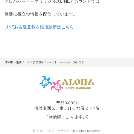
アロハハッピーマリッジ公式LINEアカウントでは
婚活に役立つ情報を配信しています。
LINEお友達登録＆婚活診断はこちら
HOME
>
婚活ブログ
>
仮交際はファーストコールから 2024.06.21
〒220-0004
横浜市西区北幸1-11-1 水信ビル7階
「横浜駅」から徒歩7分
© アロハハッピーマリッジ All Rights Reserved.