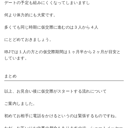
デートの予定も組みにくくなってしまいますし
何より体力的にも大変です。
多くても同じ時期に仮交際に進むのは３人から４人
にとどめておきましょう。
IBJでは１人の方との仮交際期間は１ヶ月半から２ヶ月が目安と
しています。
まとめ
以上、お見合い後に仮交際がスタートする流れについて
ご案内しました。
初めてお相手に電話をかけるというのは緊張するものですね。
ただ、お互いにお仕事の都合もありますので、ショートメッセー