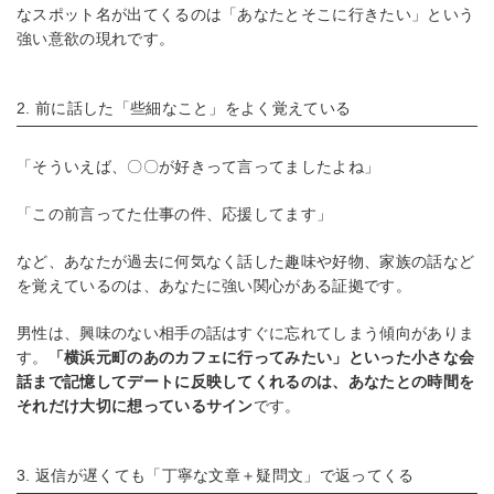
なスポット名が出てくるのは「あなたとそこに行きたい」という
強い意欲の現れです。
2. 前に話した「些細なこと」をよく覚えている
「そういえば、〇〇が好きって言ってましたよね」
「この前言ってた仕事の件、応援してます」
など、あなたが過去に何気なく話した趣味や好物、家族の話など
を覚えているのは、あなたに強い関心がある証拠です。
男性は、興味のない相手の話はすぐに忘れてしまう傾向がありま
す。
「横浜元町のあのカフェに行ってみたい」といった小さな会
話まで記憶してデートに反映してくれるのは、あなたとの時間を
それだけ大切に想っているサイン
です。
3. 返信が遅くても「丁寧な文章＋疑問文」で返ってくる