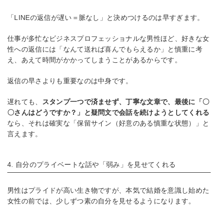
「LINEの返信が遅い＝脈なし」と決めつけるのは早すぎます。
仕事が多忙なビジネスプロフェッショナルな男性ほど、好きな女
性への返信には「なんて送れば喜んでもらえるか」と慎重に考
え、あえて時間がかかってしまうことがあるからです。
返信の早さよりも重要なのは中身です。
遅れても、
スタンプ一つで済ませず、丁寧な文章で、最後に「〇
〇さんはどうですか？」と疑問文で会話を続けようとしてくれる
なら、それは確実な「保留サイン（好意のある慎重な状態）」と
言えます。
4. 自分のプライベートな話や「弱み」を見せてくれる
男性はプライドが高い生き物ですが、本気で結婚を意識し始めた
女性の前では、少しずつ素の自分を見せるようになります。