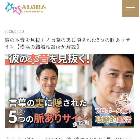
2026.06.10
彼の本音を見抜く！言葉の裏に隠された5つの脈ありサ
イン【横浜の結婚相談所が解説】