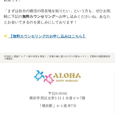
「まずは自分の婚活の現在地を知りたい」という方も、ぜひお気
軽に下記の
無料カウンセリング
へお申し込みくださいね。あなた
とお会いできるのを楽しみにしております！
【無料カウンセリングのお申し込みはこちら】
HOME
>
婚活ブログ
>
彼の本音を見抜く！言葉の裏に隠された5つの脈ありサイン【横浜の結婚相談所
が解説】
〒220-0004
横浜市西区北幸1-11-1 水信ビル7階
「横浜駅」から徒歩7分