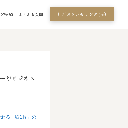
無料カウンセリング予約
成婚実績
よくある質問
ラーがビジネス
わる「紙1枚」の