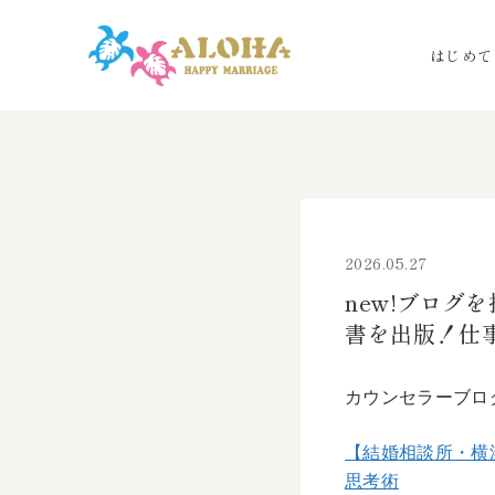
はじめて
2026.05.27
new!ブロ
書を出版！仕
カウンセラーブロ
【結婚相談所・横
思考術