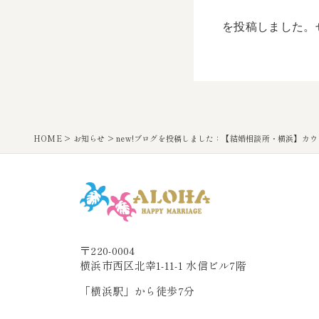
を投稿しました。
HOME
>
お知らせ
>
new!ブログを投稿しました：【結婚相談所・横浜】カ
〒220-0004
横浜市西区北幸1-11-1 水信ビル7階
「横浜駅」から徒歩7分