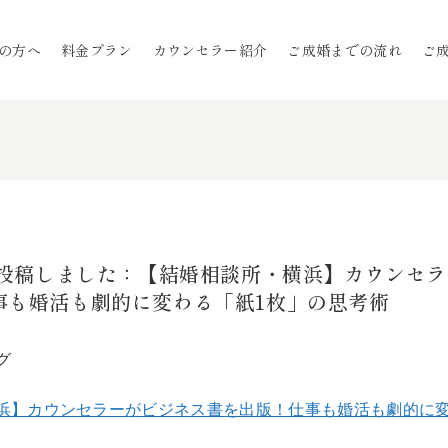
の方へ
料金プラン
カウンセラー紹介
ご成婚までの流れ
ご
グを投稿しました：【結婚相談所・横浜】カウンセ
事も婚活も劇的に変わる「紙1枚」の思考術
グ
浜】カウンセラーがビジネス書を出版！仕事も婚活も劇的に変