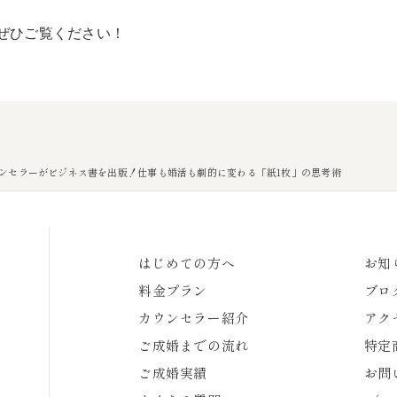
ぜひご覧ください！
ウンセラーがビジネス書を出版！仕事も婚活も劇的に変わる「紙1枚」の思考術
はじめての方へ
お知
料金プラン
ブロ
カウンセラー紹介
アク
ご成婚までの流れ
特定
ご成婚実績
お問