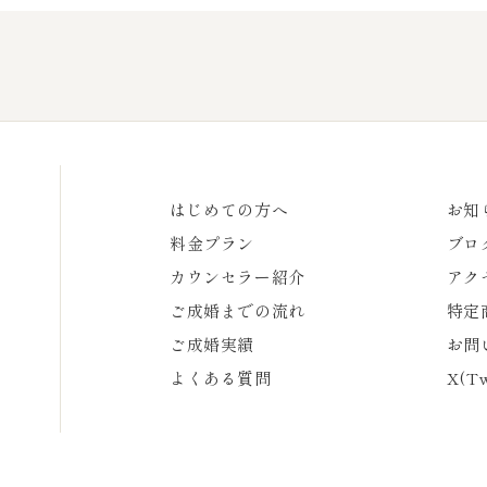
はじめての方へ
お知
料金プラン
ブロ
カウンセラー紹介
アク
ご成婚までの流れ
特定
ご成婚実績
お問
よくある質問
X(Tw