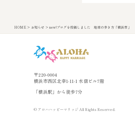
HOME
>
お知らせ
>
new!ブログを投稿しました 地球の歩き方「横浜市」
〒220-0004
横浜市西区北幸1-11-1 水信ビル7階
「横浜駅」から徒歩7分
© アロハハッピーマリッジ All Rights Reserved.