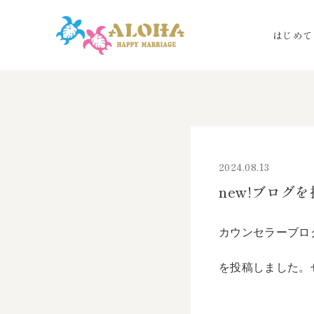
はじめて
2024.08.13
new!ブログ
カウンセラーブログ
を投稿しました。