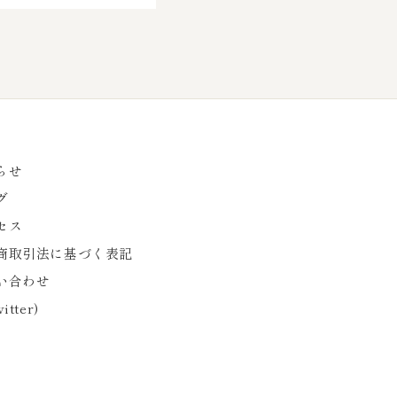
らせ
グ
セス
商取引法に基づく表記
い合わせ
itter)