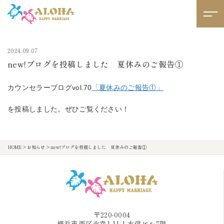
2024.09.07
new!ブログを投稿しました 夏休みのご報告①
カウンセラーブログvol.70
「夏休みのご報告①」
を投稿しました。ぜひご覧ください！
HOME
>
お知らせ
>
new!ブログを投稿しました 夏休みのご報告①
〒220-0004
横浜市西区北幸1-11-1 水信ビル7階